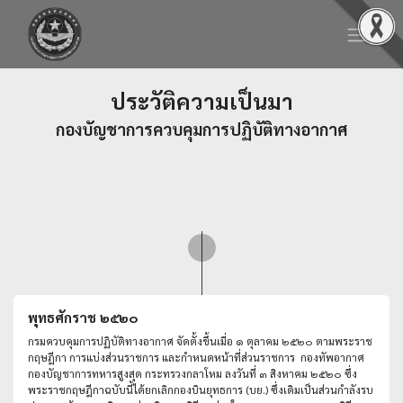
ประวัติความเป็นมา
กองบัญชาการควบคุมการปฏิบัติทางอากาศ
พุทธศักราช ๒๕๒๐
กรมควบคุมการปฏิบัติทางอากาศ จัดตั้งขึ้นเมื่อ ๑ ตุลาคม ๒๕๒๐ ตามพระราช
กฤษฎีกา การแบ่งส่วนราชการ และกำหนดหน้าที่ส่วนราชการ กองทัพอากาศ
กองบัญชาการทหารสูงสุด กระทรวงกลาโหม ลงวันที่ ๓ สิงหาคม ๒๕๒๐ ซึ่ง
พระราชกฤษฎีกาฉบับนี้ได้ยกเลิกกองบินยุทธการ (บย.) ซึ่งเดิมเป็นส่วนกำลังรบ